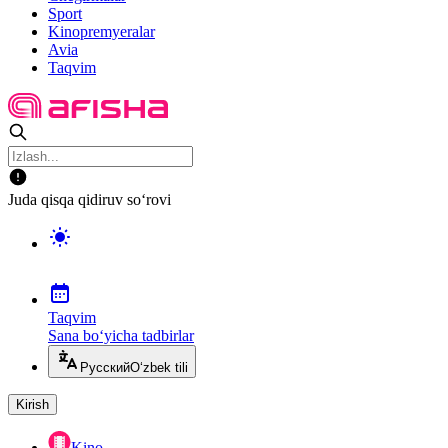
Sport
Kinopremyeralar
Avia
Taqvim
Juda qisqa qidiruv so‘rovi
Taqvim
Sana bo‘yicha tadbirlar
Русский
O‘zbek tili
Kirish
Kino