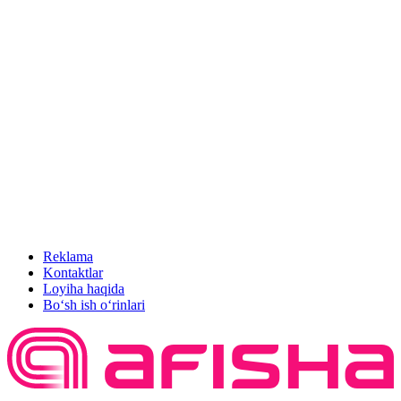
Reklama
Kontaktlar
Loyiha haqida
Bo‘sh ish o‘rinlari