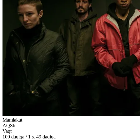
Mamlakat
AQSh
Vaqt
109
daqiqa
/
1 s. 49 daqiqa