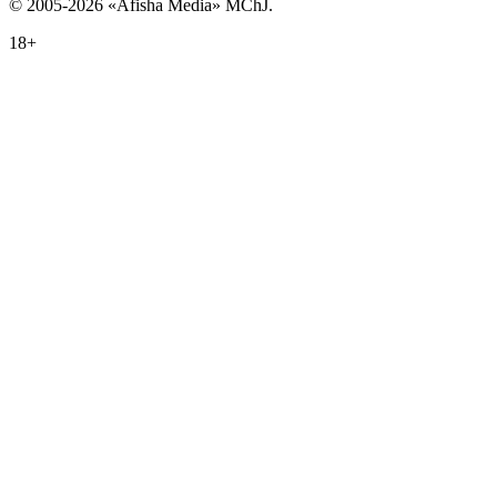
© 2005-2026 «Afisha Media» MChJ.
18+