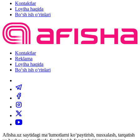
Kontaktlar
Loyiha haqida
Bo‘sh ish o‘rinlari
Kontaktlar
Reklama
Loyiha haqida
Bo‘sh ish o‘rinlari
Afisha.uz saytidagi ma‘lumotlarni ko‘paytirish, nusxalash, tarqatish