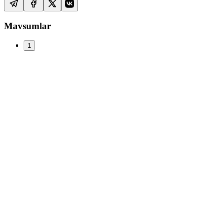
Mavsumlar
1