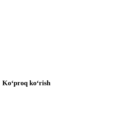
Ko‘proq ko‘rish