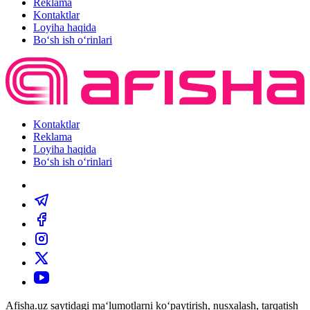
Reklama
Kontaktlar
Loyiha haqida
Bo‘sh ish o‘rinlari
Kontaktlar
Reklama
Loyiha haqida
Bo‘sh ish o‘rinlari
Afisha.uz saytidagi ma‘lumotlarni ko‘paytirish, nusxalash, tarqatish