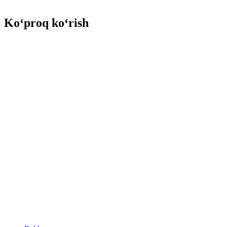
Ko‘proq ko‘rish