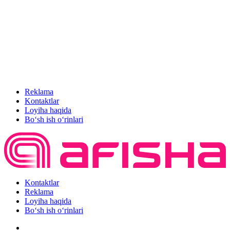
Reklama
Kontaktlar
Loyiha haqida
Bo‘sh ish o‘rinlari
Kontaktlar
Reklama
Loyiha haqida
Bo‘sh ish o‘rinlari