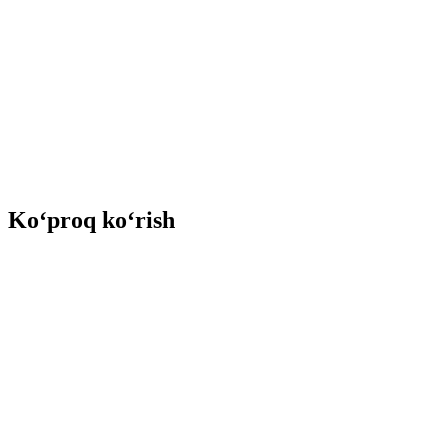
Ko‘proq ko‘rish