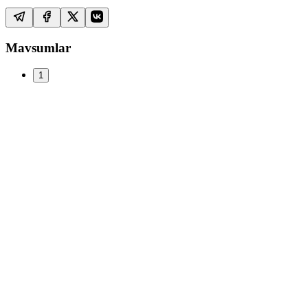
Mavsumlar
1