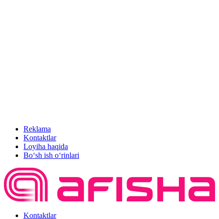
Reklama
Kontaktlar
Loyiha haqida
Bo‘sh ish o‘rinlari
Kontaktlar