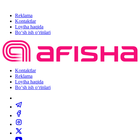
Reklama
Kontaktlar
Loyiha haqida
Bo‘sh ish o‘rinlari
Kontaktlar
Reklama
Loyiha haqida
Bo‘sh ish o‘rinlari