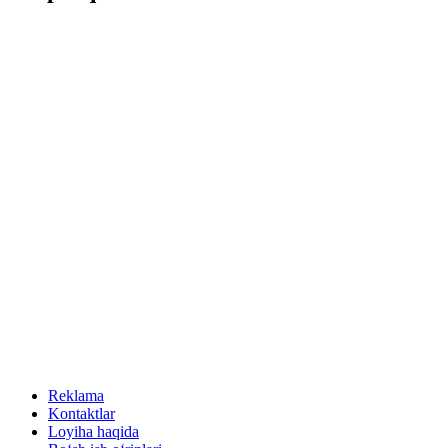
Reklama
Kontaktlar
Loyiha haqida