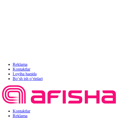
Reklama
Kontaktlar
Loyiha haqida
Bo‘sh ish o‘rinlari
Kontaktlar
Reklama