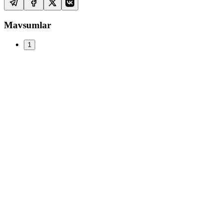
Mavsumlar
1