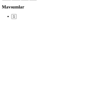
Mavsumlar
1