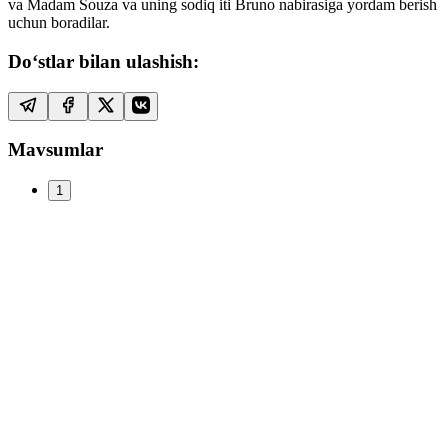
va Madam Souza va uning sodiq iti Bruno nabirasiga yordam berish
uchun boradilar.
Do‘stlar bilan ulashish:
Mavsumlar
1