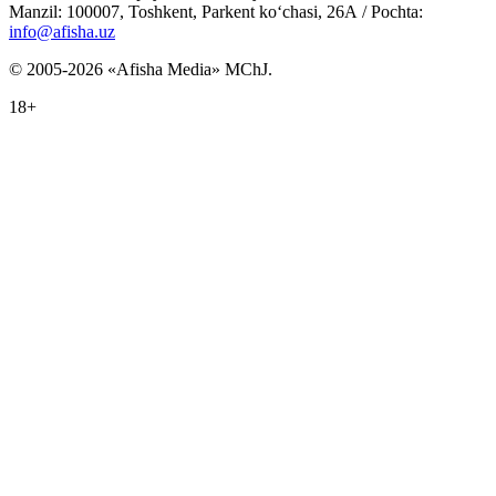
Manzil: 100007, Toshkent, Parkent ko‘chasi, 26А / Pochta:
info@afisha.uz
© 2005-2026 «Afisha Media» MChJ.
18+