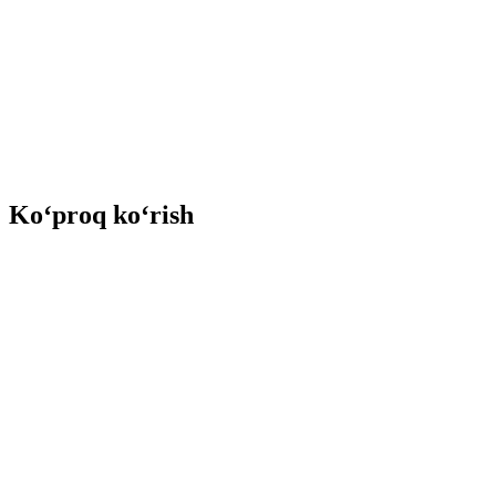
Ko‘proq ko‘rish