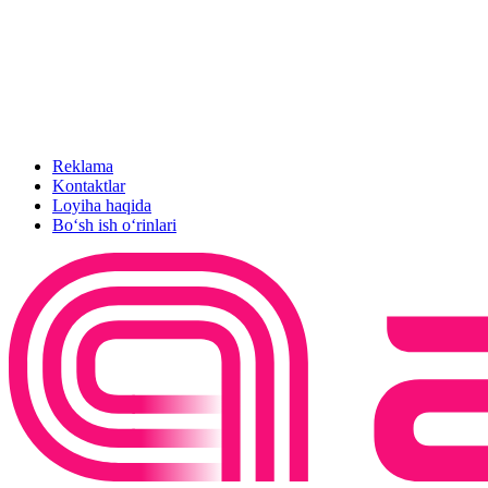
Reklama
Kontaktlar
Loyiha haqida
Bo‘sh ish o‘rinlari