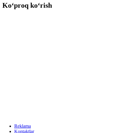
Ko‘proq ko‘rish
Reklama
Kontaktlar