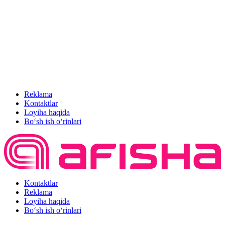
Reklama
Kontaktlar
Loyiha haqida
Bo‘sh ish o‘rinlari
Kontaktlar
Reklama
Loyiha haqida
Bo‘sh ish o‘rinlari