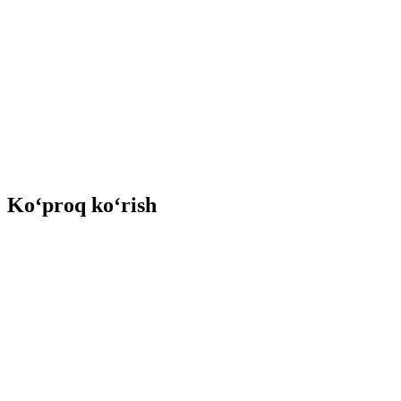
Ko‘proq ko‘rish