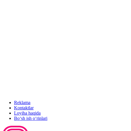
Reklama
Kontaktlar
Loyiha haqida
Bo‘sh ish o‘rinlari