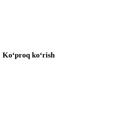
Ko‘proq ko‘rish