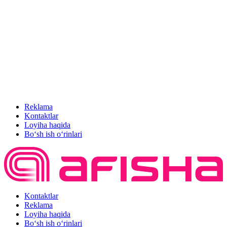
Reklama
Kontaktlar
Loyiha haqida
Bo‘sh ish o‘rinlari
Kontaktlar
Reklama
Loyiha haqida
Bo‘sh ish o‘rinlari