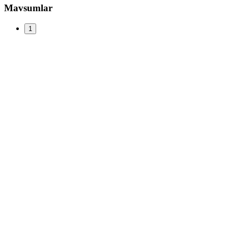
Mavsumlar
1