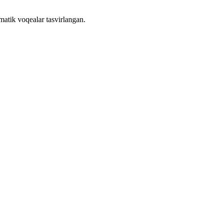
atik voqealar tasvirlangan.