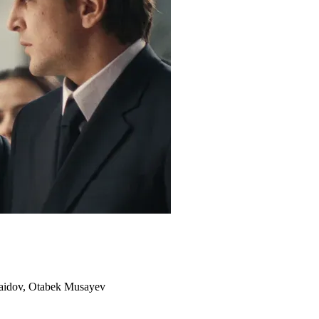
aidov, Otabek Musayev