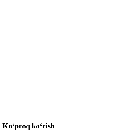
Ko‘proq ko‘rish