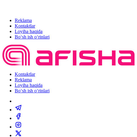
Reklama
Kontaktlar
Loyiha haqida
Bo‘sh ish o‘rinlari
Kontaktlar
Reklama
Loyiha haqida
Bo‘sh ish o‘rinlari