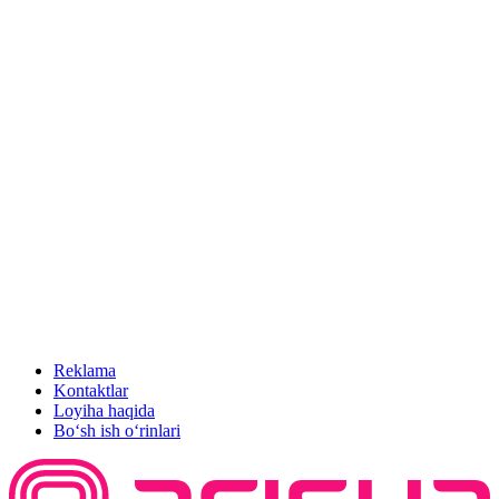
Reklama
Kontaktlar
Loyiha haqida
Bo‘sh ish o‘rinlari