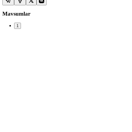
Mavsumlar
1