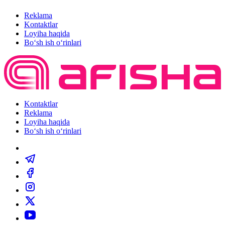
Reklama
Kontaktlar
Loyiha haqida
Bo‘sh ish o‘rinlari
Kontaktlar
Reklama
Loyiha haqida
Bo‘sh ish o‘rinlari