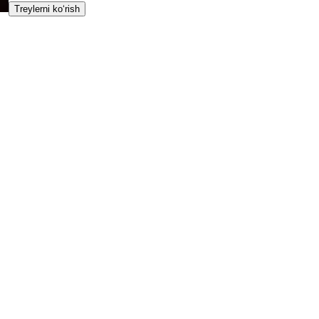
Treylerni ko‘rish