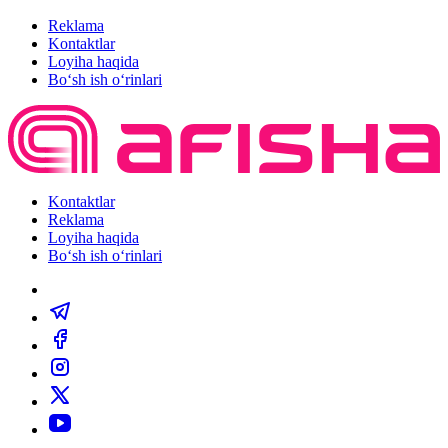
Reklama
Kontaktlar
Loyiha haqida
Bo‘sh ish o‘rinlari
Kontaktlar
Reklama
Loyiha haqida
Bo‘sh ish o‘rinlari