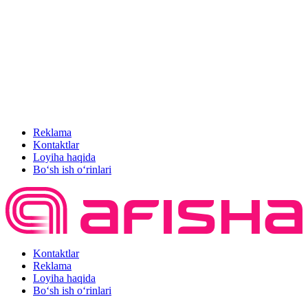
Reklama
Kontaktlar
Loyiha haqida
Bo‘sh ish o‘rinlari
Kontaktlar
Reklama
Loyiha haqida
Bo‘sh ish o‘rinlari