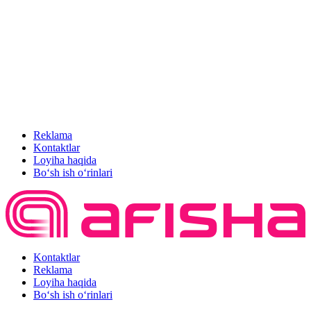
Reklama
Kontaktlar
Loyiha haqida
Bo‘sh ish o‘rinlari
Kontaktlar
Reklama
Loyiha haqida
Bo‘sh ish o‘rinlari