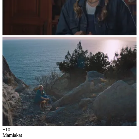
+10
Mamlakat