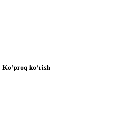
Ko‘proq ko‘rish