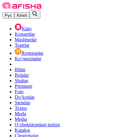
Рус
Kirish
Kino
Konsertlar
Mashhurlar
Teatrlar
Restoranlar
Ko‘rgazmalar
Bilim
Bolalar
Shahar
Premium
Foto
Do‘konlar
Stendap
Texno
Moda
Media
O‘zbekistondagi turizm
Katalog
Chegirmalar