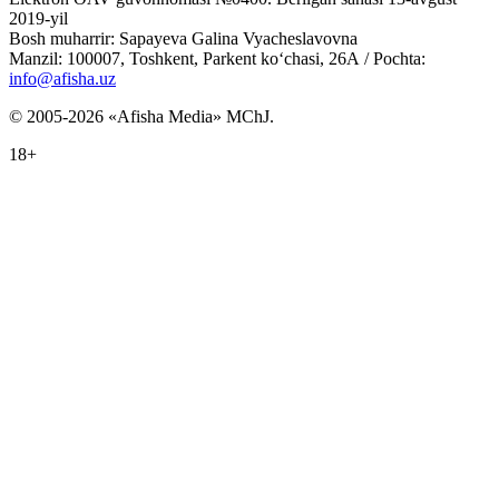
2019-yil
Bosh muharrir: Sapayeva Galina Vyacheslavovna
Manzil: 100007, Toshkent, Parkent ko‘chasi, 26А / Pochta:
info@afisha.uz
© 2005-2026 «Afisha Media» MChJ.
18+