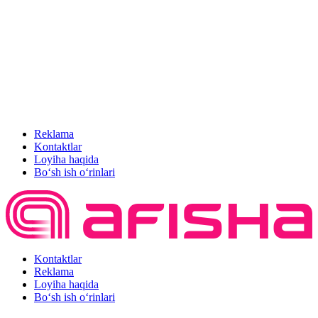
Reklama
Kontaktlar
Loyiha haqida
Bo‘sh ish o‘rinlari
Kontaktlar
Reklama
Loyiha haqida
Bo‘sh ish o‘rinlari