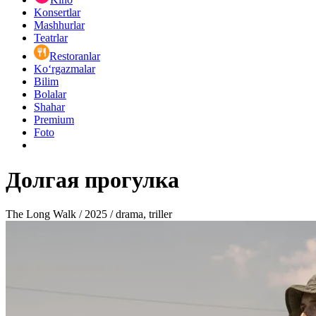
Konsertlar
Mashhurlar
Teatrlar
Restoranlar
Ko‘rgazmalar
Bilim
Bolalar
Shahar
Premium
Foto
Долгая прогулка
The Long Walk / 2025 / drama, triller