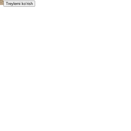
Treylerni ko‘rish