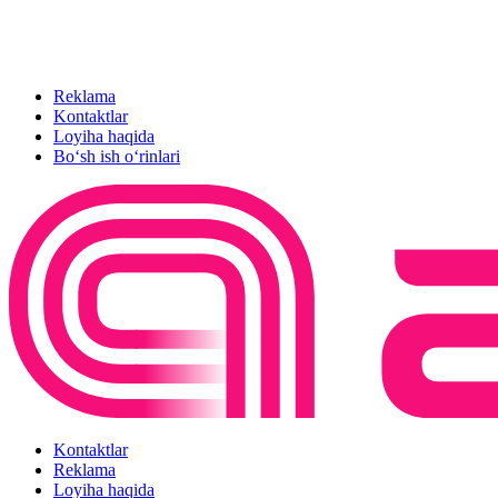
Reklama
Kontaktlar
Loyiha haqida
Bo‘sh ish o‘rinlari
Kontaktlar
Reklama
Loyiha haqida