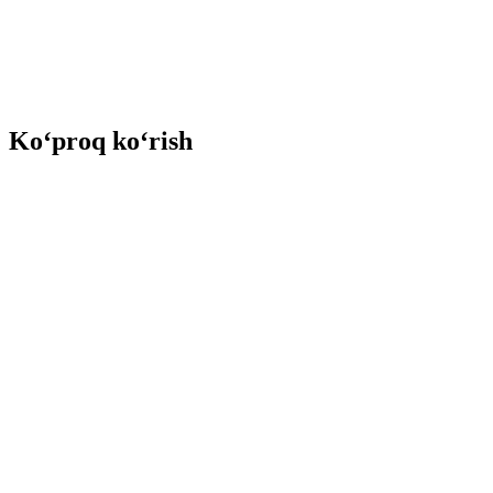
Ko‘proq ko‘rish