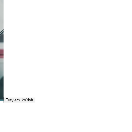
Treylerni ko‘rish