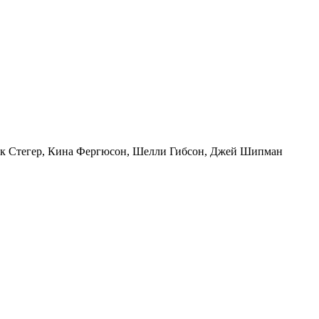
рк Стегер, Кина Фергюсон, Шелли Гибсон, Джей Шипман