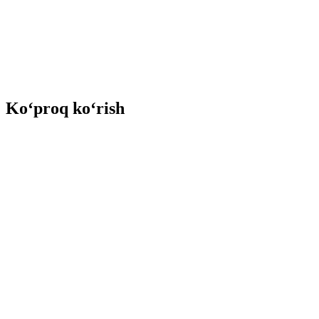
Ko‘proq ko‘rish