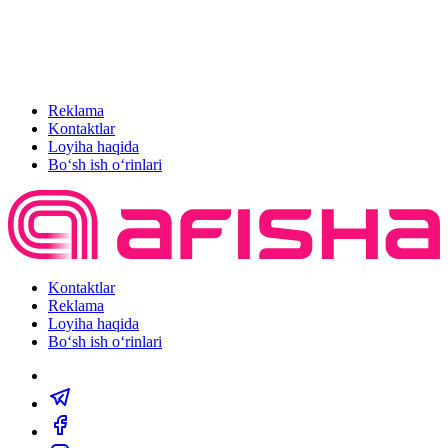
Reklama
Kontaktlar
Loyiha haqida
Bo‘sh ish o‘rinlari
Kontaktlar
Reklama
Loyiha haqida
Bo‘sh ish o‘rinlari