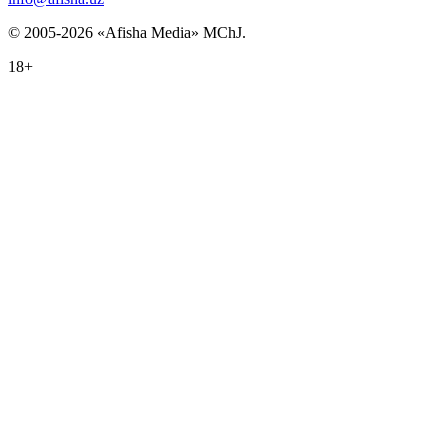
© 2005-2026 «Afisha Media» MChJ.
18+