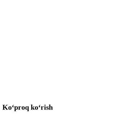
Ko‘proq ko‘rish