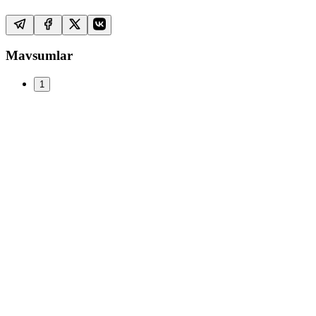
Mavsumlar
1