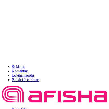
Reklama
Kontaktlar
Loyiha haqida
Bo‘sh ish o‘rinlari