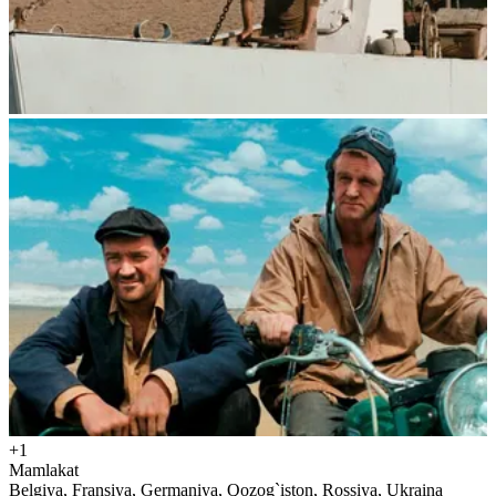
+1
Mamlakat
Belgiya, Fransiya, Germaniya, Qozog`iston, Rossiya, Ukraina