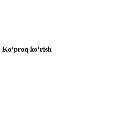
Ko‘proq ko‘rish