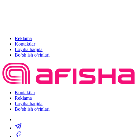
Reklama
Kontaktlar
Loyiha haqida
Bo‘sh ish o‘rinlari
Kontaktlar
Reklama
Loyiha haqida
Bo‘sh ish o‘rinlari