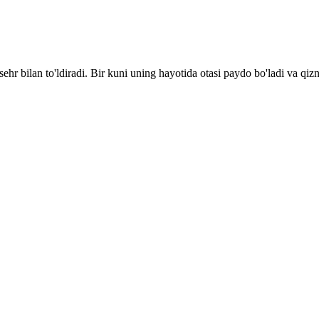
sehr bilan to'ldiradi. Bir kuni uning hayotida otasi paydo bo'ladi va qiz