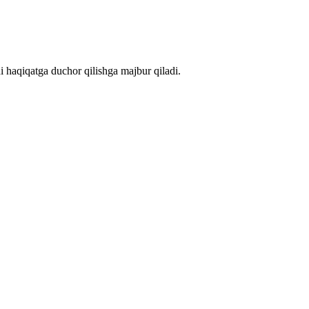
ni haqiqatga duchor qilishga majbur qiladi.