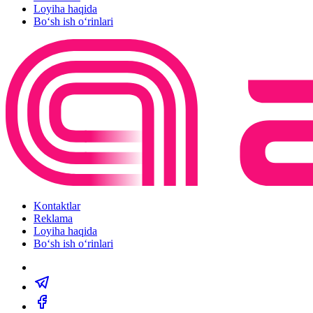
Loyiha haqida
Bo‘sh ish o‘rinlari
Kontaktlar
Reklama
Loyiha haqida
Bo‘sh ish o‘rinlari