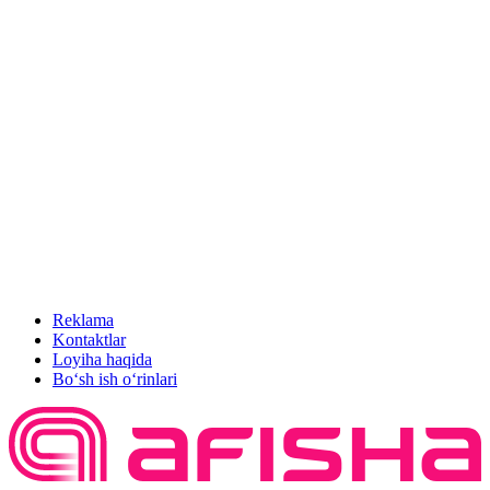
Reklama
Kontaktlar
Loyiha haqida
Bo‘sh ish o‘rinlari