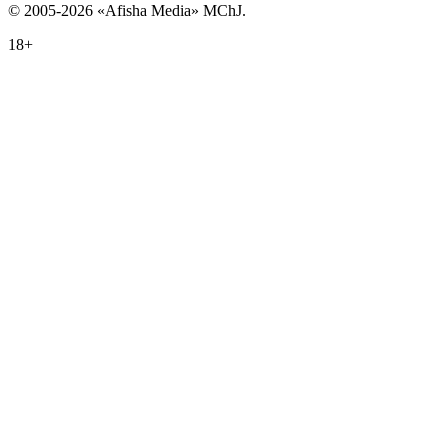
© 2005-2026 «Afisha Media» MChJ.
18+