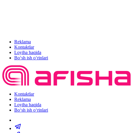
Reklama
Kontaktlar
Loyiha haqida
Bo‘sh ish o‘rinlari
Kontaktlar
Reklama
Loyiha haqida
Bo‘sh ish o‘rinlari