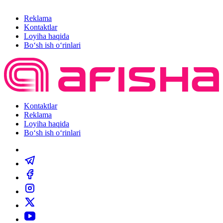
Reklama
Kontaktlar
Loyiha haqida
Bo‘sh ish o‘rinlari
Kontaktlar
Reklama
Loyiha haqida
Bo‘sh ish o‘rinlari