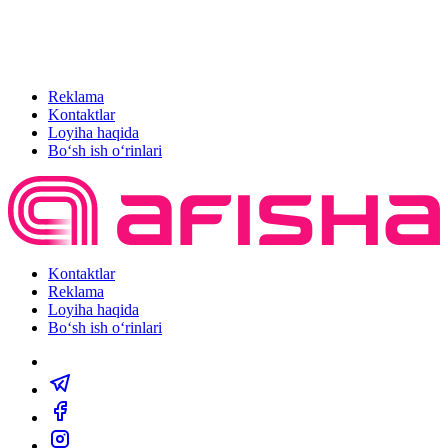
Reklama
Kontaktlar
Loyiha haqida
Bo‘sh ish o‘rinlari
Kontaktlar
Reklama
Loyiha haqida
Bo‘sh ish o‘rinlari