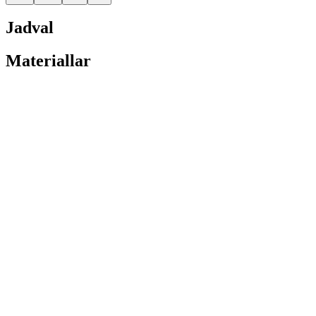
Jadval
Materiallar