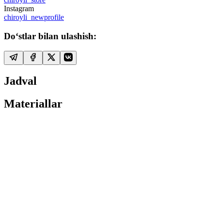
Instagram
chiroyli_newprofile
Do‘stlar bilan ulashish:
Jadval
Materiallar