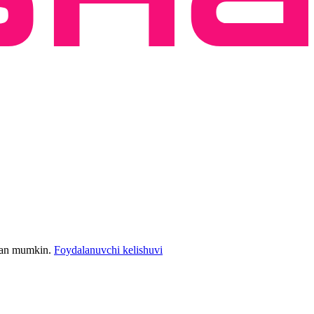
bilan mumkin.
Foydalanuvchi kelishuvi