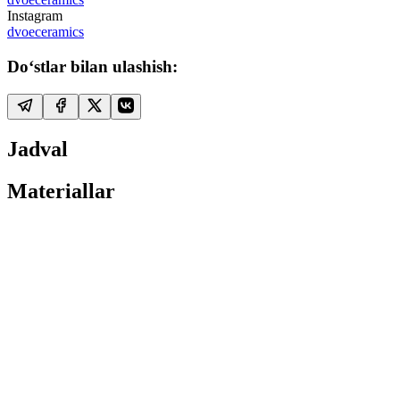
Instagram
dvoeceramics
Do‘stlar bilan ulashish:
Jadval
Materiallar