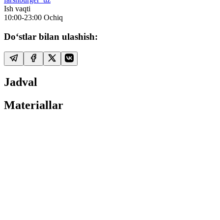
Ish vaqti
10:00-23:00
Ochiq
Do‘stlar bilan ulashish:
Jadval
Materiallar