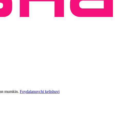
bilan mumkin.
Foydalanuvchi kelishuvi