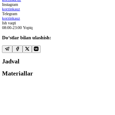
Instagram
korzinkauz
Telegram
korzinkauz
Ish vaqti
08:00-23:00
Yopiq
Do‘stlar bilan ulashish:
Jadval
Materiallar