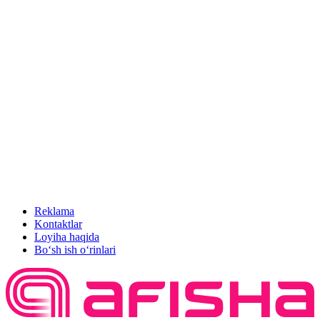
Reklama
Kontaktlar
Loyiha haqida
Bo‘sh ish o‘rinlari