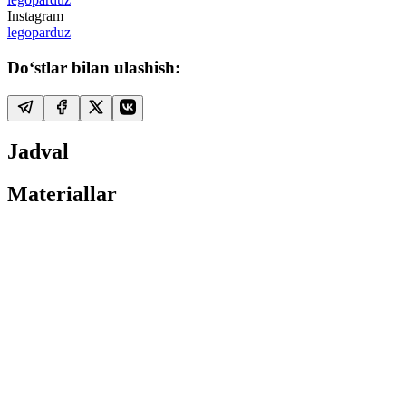
Instagram
legoparduz
Do‘stlar bilan ulashish:
Jadval
Materiallar