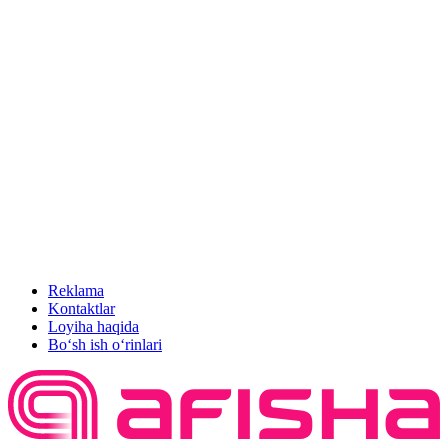
Reklama
Kontaktlar
Loyiha haqida
Bo‘sh ish o‘rinlari