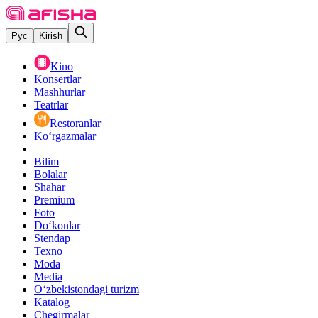
Рус
Kirish
Kino
Konsertlar
Mashhurlar
Teatrlar
Restoranlar
Ko‘rgazmalar
Bilim
Bolalar
Shahar
Premium
Foto
Do‘konlar
Stendap
Texno
Moda
Media
O‘zbekistondagi turizm
Katalog
Chegirmalar