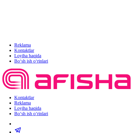
Reklama
Kontaktlar
Loyiha haqida
Bo‘sh ish o‘rinlari
Kontaktlar
Reklama
Loyiha haqida
Bo‘sh ish o‘rinlari