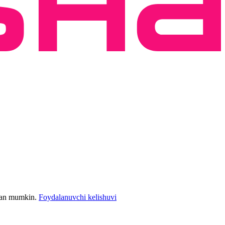
bilan mumkin.
Foydalanuvchi kelishuvi