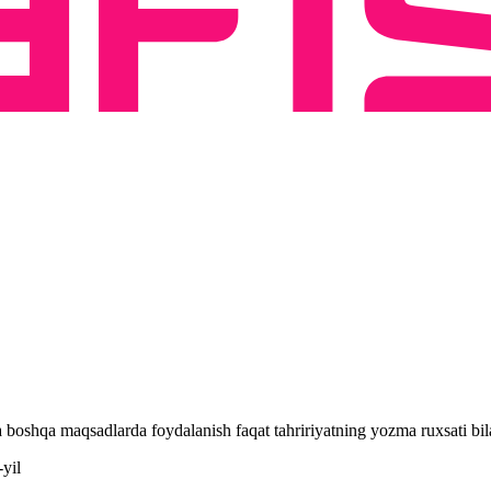
 va boshqa maqsadlarda foydalanish faqat tahririyatning yozma ruxsati 
yil