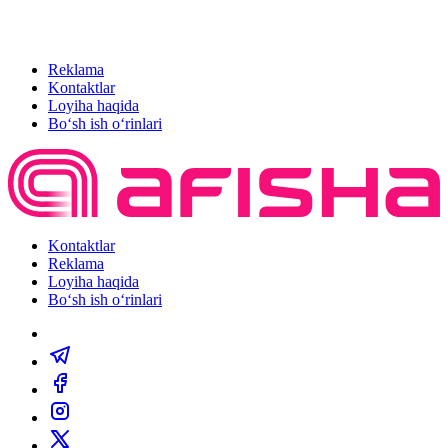
Reklama
Kontaktlar
Loyiha haqida
Bo‘sh ish o‘rinlari
Kontaktlar
Reklama
Loyiha haqida
Bo‘sh ish o‘rinlari